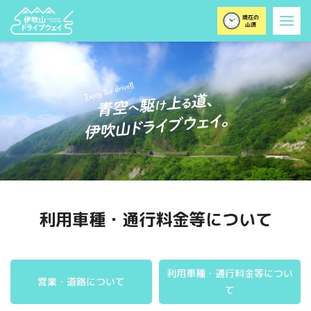
利用車種・通行料金等について
利用車種・通行料金等につい
営業・道路について
て