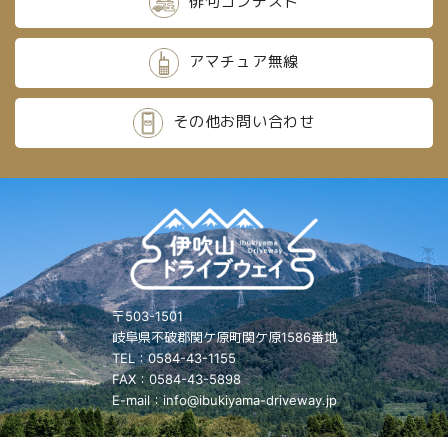
俳句コンテスト
アマチュア無線
その他お問い合わせ
〒503-1501
岐阜県不破郡関ケ原町関ケ原1586番地
TEL：0584-43-1155
FAX：0584-43-5898
E-mail：info@ibukiyama-driveway.jp