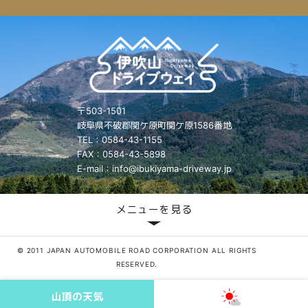
〒503-1501
岐阜県不破郡関ケ原町関ケ原1586番地
TEL：0584-43-1155
FAX：0584-43-5898
E-mail：info@ibukiyama-driveway.jp
メニューを見る
© 2011 JAPAN AUTOMOBILE ROAD CORPORATION ALL RIGHTS
RESERVED.
山頂の天気